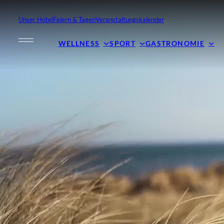
Unser Hotel
Feiern & Tagen
Veranstaltungskalender
WELLNESS
SPORT
GASTRONOMIE