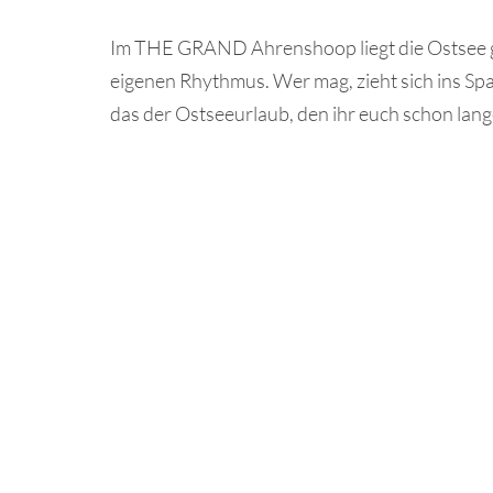
Im THE GRAND Ahrenshoop liegt die Ostsee ganz
eigenen Rhythmus. Wer mag, zieht sich ins Spa 
das der Ostseeurlaub, den ihr euch schon lan