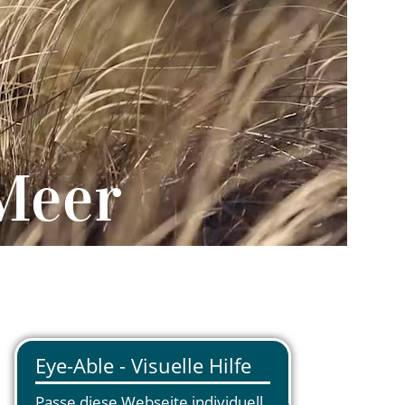
Meer
nshoop