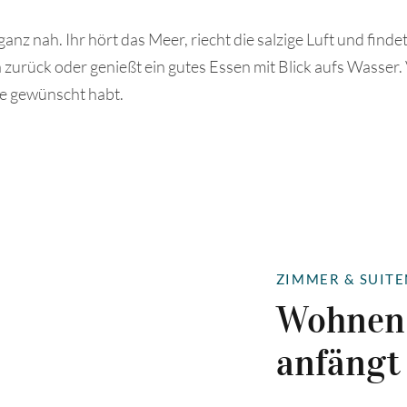
 nah. Ihr hört das Meer, riecht die salzige Luft und finde
zurück oder genießt ein gutes Essen mit Blick aufs Wasser. V
ge gewünscht habt.
ZIMMER & SUITE
Wohnen 
anfängt