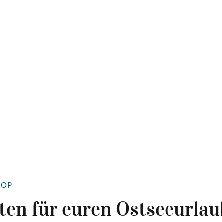
OOP
ten für euren Ostseeurlau