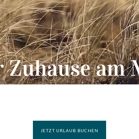
r Zuhause am 
E GRAND Ahre
JETZT URLAUB BUCHEN