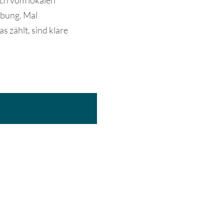
ch vom lokalen
ebung. Mal
as zählt, sind klare