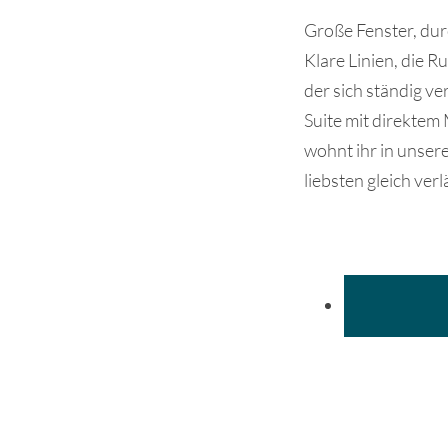
Große Fenster, dur
Klare Linien, die R
der sich ständig ve
Suite mit direktem
wohnt ihr in unser
liebsten gleich ver