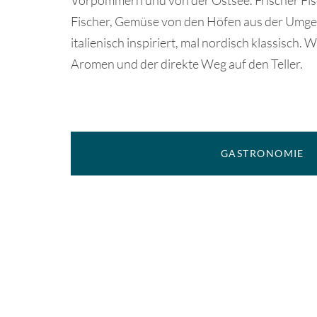
Vorpommern und von der Ostsee. Frischer Fis
Fischer, Gemüse von den Höfen aus der Umg
italienisch inspiriert, mal nordisch klassisch. W
Aromen und der direkte Weg auf den Teller.
GASTRONOMIE