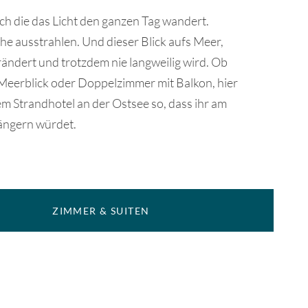
ch die das Licht den ganzen Tag wandert.
uhe ausstrahlen. Und dieser Blick aufs Meer,
rändert und trotzdem nie langweilig wird. Ob
 Meerblick oder Doppelzimmer mit Balkon, hier
em Strandhotel an der Ostsee so, dass ihr am
längern würdet.
ZIMMER & SUITEN