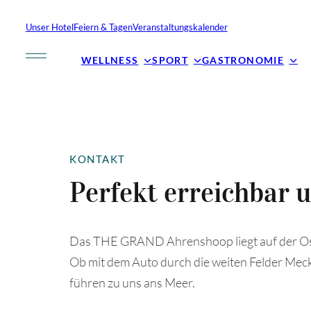
Unser Hotel
Feiern & Tagen
Veranstaltungskalender
WELLNESS
SPORT
GASTRONOMIE
KONTAKT
Perfekt erreichbar 
Das THE GRAND Ahrenshoop liegt auf der Ost
Ob mit dem Auto durch die weiten Felder Mec
führen zu uns ans Meer.