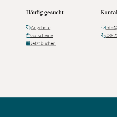
Häufig gesucht
Konta
Angebote
info@
Gutscheine
0382
Jetzt buchen