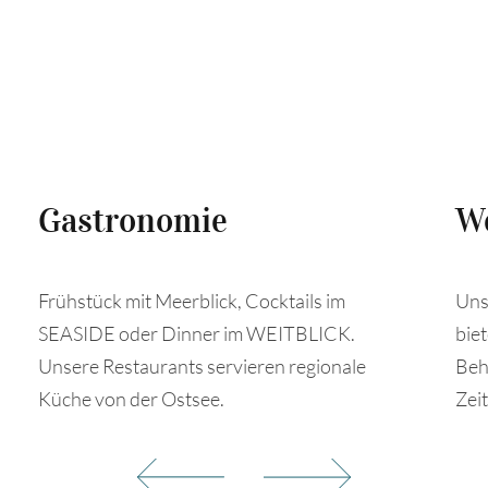
Gastronomie
We
Frühstück mit Meerblick, Cocktails im
Uns
SEASIDE oder Dinner im WEITBLICK.
bie
Unsere Restaurants servieren regionale
Beh
Küche von der Ostsee.
Zeit