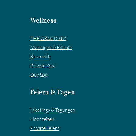
Wellness
THE GRAND SPA
Massagen & Rituale
Kosmetik
Private Spa
Day Spa
Feiern & Tagen
Meetings & Tagungen
Hochzeiten
Private Feiern