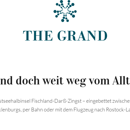
und doch weit weg vom All
seehalbinsel Fischland-Darß-Zingst – eingebettet zwisch
klenburgs, per Bahn oder mit dem Flugzeug nach Rostock-L