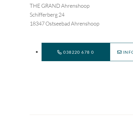
THE GRAND Ahrenshoop
Schifferberg 24
18347 Ostseebad Ahrenshoop
038220 678 0
INF