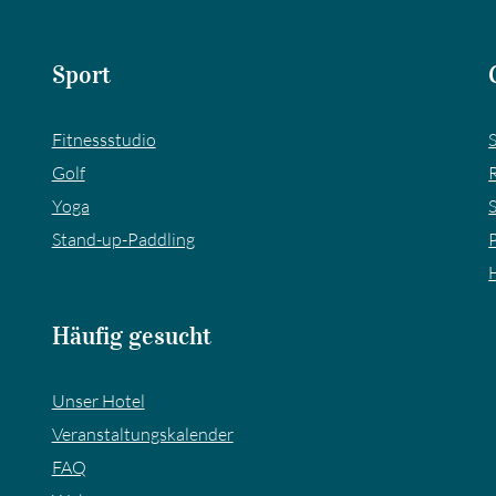
Sport
Fitnessstudio
Golf
Yoga
Stand-up-Paddling
P
Häufig gesucht
Unser Hotel
Veranstaltungskalender
FAQ