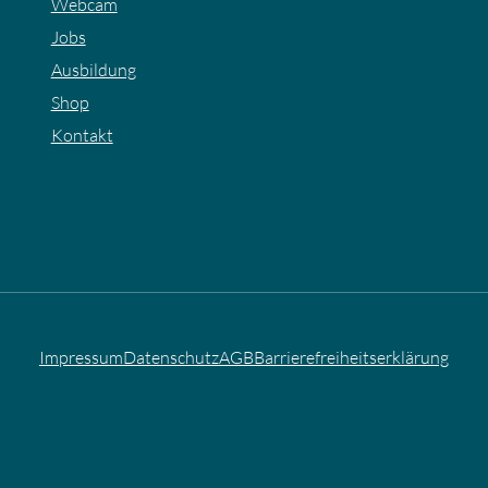
Webcam
Jobs
Ausbildung
Shop
Kontakt
Impressum
Datenschutz
AGB
Barrierefreiheitserklärung