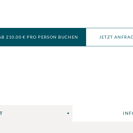
AB 210.00 € PRO PERSON BUCHEN
JETZT ANFRA
T
INF