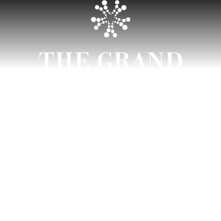
DEN ALLTAG MIT DEM SEEWIND FORTSCHICKEN
E GRAND Ausz