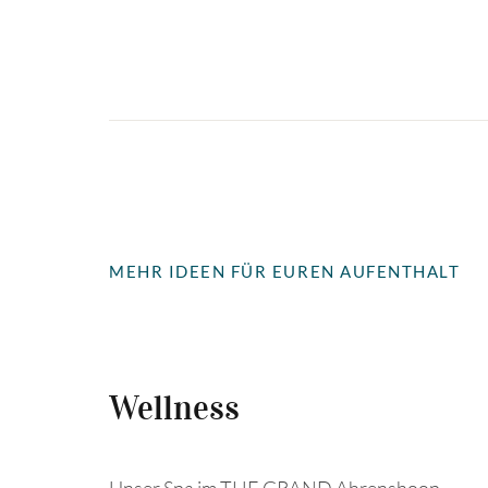
MEHR IDEEN FÜR EUREN AUFENTHALT
Wellness
Unser Spa im THE GRAND Ahrenshoop