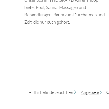
bietet Pool, Sauna, Massagen und
Behandlungen. Raum zum Durchatmen und
Zeit, die nur euch gehört.
Ihr befindet euch hier
Angebote
C