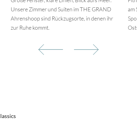
Unsere Zimmer und Suiten im THE GRAND
am 
Ahrenshoop sind Rückzugsorte, in denen ihr
Spo
zur Ruhe kommt.
Ost
lassics