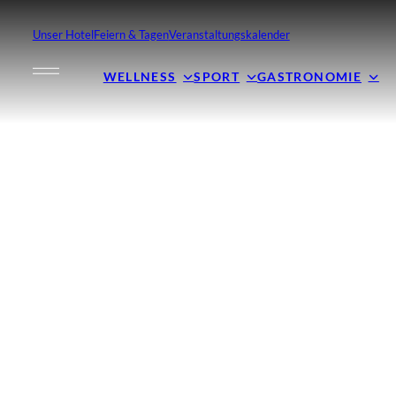
Unser Hotel
Feiern & Tagen
Veranstaltungskalender
WELLNESS
SPORT
GASTRONOMIE
TH