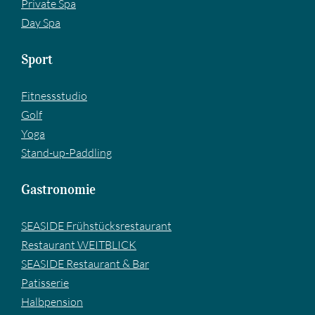
Private Spa
Day Spa
Sport
Fitnessstudio
Golf
Yoga
Stand-up-Paddling
Gastronomie
SEASIDE Frühstücksrestaurant
Restaurant WEITBLICK
SEASIDE Restaurant & Bar
Pa­tis­se­rie
Halbpension