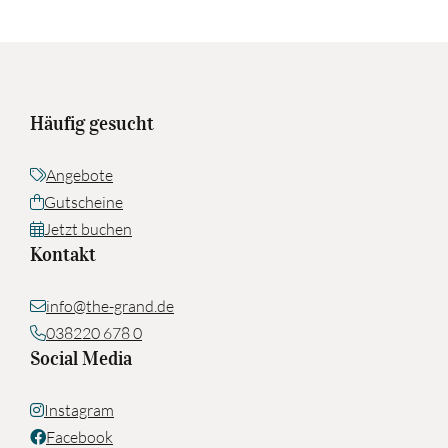
Häufig gesucht
Angebote
Gutscheine
Jetzt buchen
Kontakt
info@the-grand.de
038220 678 0
Social Media
Instagram
Facebook