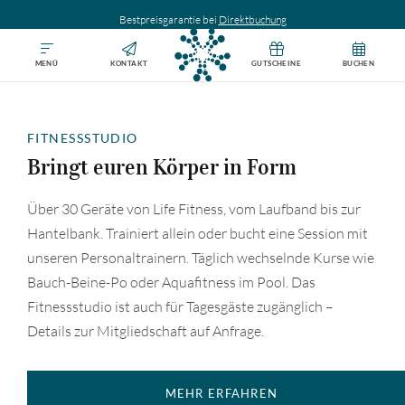
Bestpreisgarantie bei
Direktbuchung
MENÜ
KONTAKT
GUTSCHEINE
BUCHEN
FITNESSSTUDIO
Bringt euren Körper in Form
Über 30 Geräte von Life Fitness, vom Laufband bis zur
Hantelbank. Trainiert allein oder bucht eine Session mit
unseren Personaltrainern. Täglich wechselnde Kurse wie
Bauch-Beine-Po oder Aquafitness im Pool. Das
Fitnessstudio ist auch für Tagesgäste zugänglich –
Details zur Mitgliedschaft auf Anfrage.
MEHR ERFAHREN