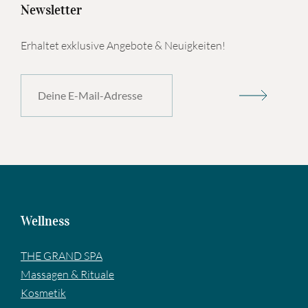
Newsletter
Erhaltet exklusive Angebote & Neuigkeiten!
Wellness
THE GRAND SPA
Massagen & Rituale
Kosmetik