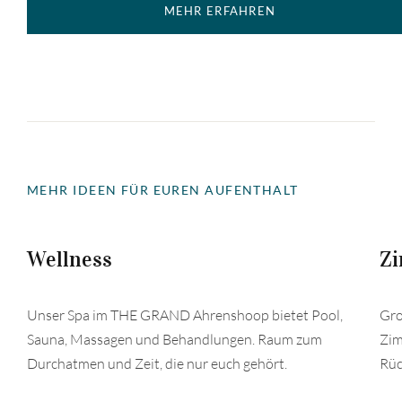
MEHR ERFAHREN
MEHR IDEEN FÜR EUREN AUFENTHALT
Wellness
Z
Unser Spa im THE GRAND Ahrenshoop bietet Pool,
Gro
Sauna, Massagen und Behandlungen. Raum zum
Zim
Durchatmen und Zeit, die nur euch gehört.
Rüc