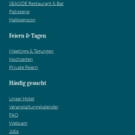
SEASIDE Restaurant & Bar
Pa­tis­se­rie
Halbpension
Feiern & Tagen
Meetings & Tagungen
Hochzeiten
Private Feiern
Häufig gesucht
Unser Hotel
Veranstaltungskalender
FAQ
Webcam
Jobs