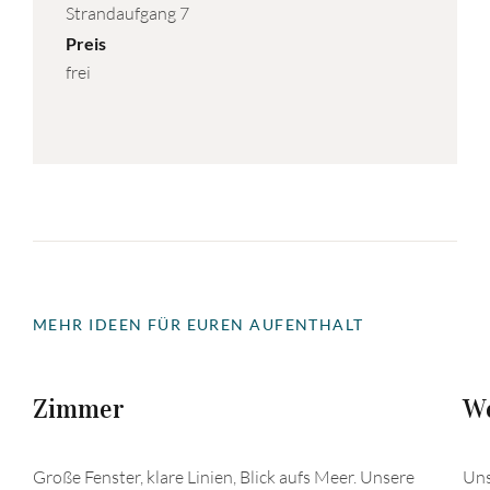
Strandaufgang 7
Preis
frei
MEHR IDEEN FÜR EUREN AUFENTHALT
Zimmer
We
Große Fenster, klare Linien, Blick aufs Meer. Unsere
Uns