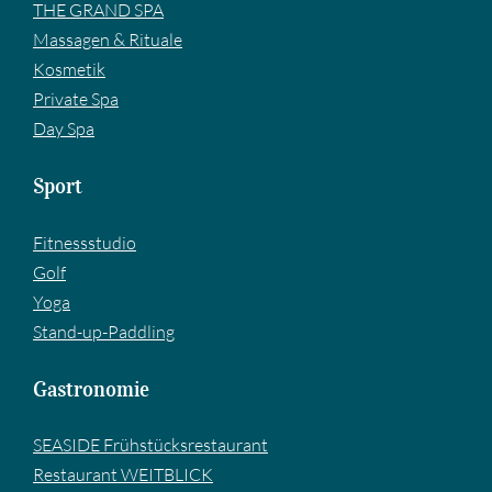
THE GRAND SPA
Massagen & Rituale
Kosmetik
Private Spa
Day Spa
Sport
Fitnessstudio
Golf
Yoga
Stand-up-Paddling
Gastronomie
SEASIDE Frühstücksrestaurant
Restaurant WEITBLICK