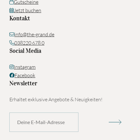
Gutscheine
Jetzt buchen
Kontakt
info@the-grand.de
038220 678 0
Social Media
Instagram
Facebook
Newsletter
Erhaltet exklusive Angebote & Neuigkeiten!