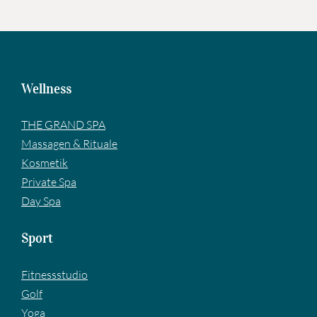
Wellness
THE GRAND SPA
Massagen & Rituale
Kosmetik
Private Spa
Day Spa
Sport
Fitnessstudio
Golf
Yoga