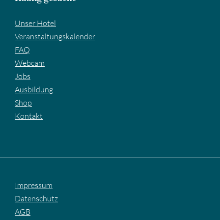
Unser Hotel
Veranstaltungskalender
FAQ
Webcam
Jobs
Ausbildung
Shop
Kontakt
Impressum
Datenschutz
AGB