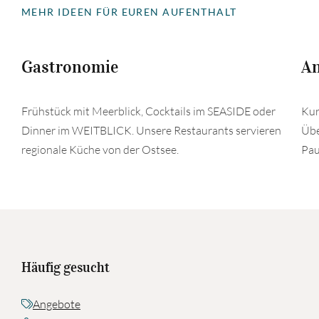
MEHR IDEEN FÜR EUREN AUFENTHALT
Gastronomie
A
Frühstück mit Meerblick, Cocktails im SEASIDE oder
Kur
Dinner im WEITBLICK. Unsere Restaurants servieren
Übe
regionale Küche von der Ostsee.
Pau
Häufig gesucht
Angebote