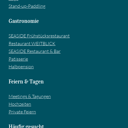
Stand-up-Paddling
Gastronomie
SEASIDE Frühstücksrestaurant
Restaurant WEITBLICK
SEASIDE Restaurant & Bar
Pa­tis­se­rie
Halbpension
Feiern & Tagen
Meetings & Tagungen
Hochzeiten
Private Feiern
Häufig gesucht