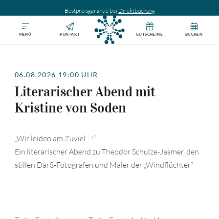
Bestpreisgarantie bei
Direktbuchung
MENÜ
KONTAKT
GUTSCHEINE
BUCHEN
06.08.2026 19:00 UHR
Literarischer Abend mit
Kristine von Soden
„Wir leiden am Zuviel…!“
Ein literarischer Abend zu Theodor Schulze-Jasmer, den
stillen Darß-Fotografen und Maler der „Windflüchter“