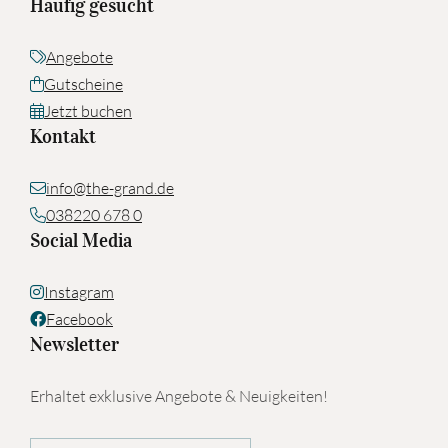
Häufig gesucht
Angebote
Gutscheine
Jetzt buchen
Kontakt
info@the-grand.de
038220 678 0
Social Media
Instagram
Facebook
Newsletter
Erhaltet exklusive Angebote & Neuigkeiten!