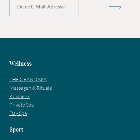
Wellness
THE GRAND SPA
Massagen & Rituale
Kosmetik
Private Spa
Day Spa
Sport