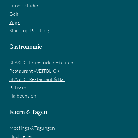
Fitnessstudio
Golf
Yoga
Stand-up-Paddling
Gastronomie
SEASIDE Frühstücksrestaurant
Restaurant WEITBLICK
SEASIDE Restaurant & Bar
Pa­tis­se­rie
Halbpension
Feiern & Tagen
Meetings & Tagungen
Hochzeiten