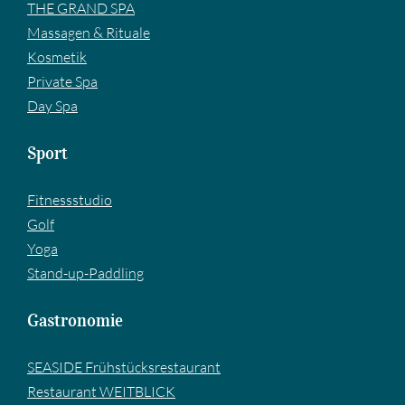
THE GRAND SPA
Massagen & Rituale
Kosmetik
Private Spa
Day Spa
Sport
Fitnessstudio
Golf
Yoga
Stand-up-Paddling
Gastronomie
SEASIDE Frühstücksrestaurant
Restaurant WEITBLICK