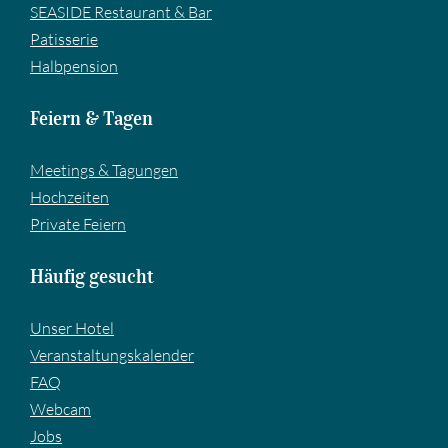
SEASIDE Restaurant & Bar
Pa­tis­se­rie
Halbpension
Feiern & Tagen
Meetings & Tagungen
Hochzeiten
Private Feiern
Häufig gesucht
Unser Hotel
Veranstaltungskalender
FAQ
Webcam
Jobs