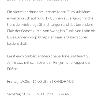
Ein Vierteljahrhundert Jazz am Meer: Zum Jubiläum
erwarten euch auf rund 17 Bühnen außergewöhnliche
Künstler, vielseitige Stilrichtungen und das besondere
Flair der Ostseeküste. Von Swing bis Funk, von Latin bis
Blues, Ahrenshoop klingt vier Tage lang nach purer
Leidenschaft.
Lasst euch treiben, entdeckt neue Töne und feiert 25
Jahre Jazz mit schnipsenden Fingern und wippenden
Füßen.
Freitag, 19.06. | 16:00 Uhr STRANDHAUS
Samstag, 20.06. | 16:00 Uhr THE GRAND