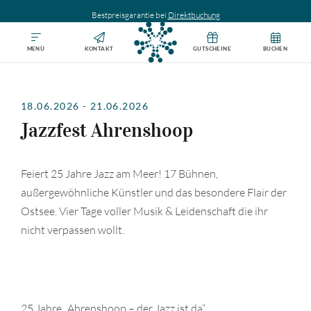
Bestpreisgarantie bei
Direktbuchung
MENÜ
KONTAKT
GUTSCHEINE
BUCHEN
18.06.2026
-
21.06.2026
Jazzfest Ahrenshoop
Feiert 25 Jahre Jazz am Meer! 17 Bühnen,
außergewöhnliche Künstler und das besondere Flair der
Ostsee. Vier Tage voller Musik & Leidenschaft die ihr
nicht verpassen wollt.
25 Jahre „Ahrenshoop – der Jazz ist da“