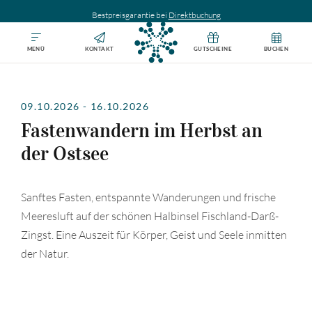
Bestpreisgarantie bei
Direktbuchung
MENÜ
KONTAKT
GUTSCHEINE
BUCHEN
09.10.2026
-
16.10.2026
Fastenwandern im Herbst an
der Ostsee
Sanftes Fasten, entspannte Wanderungen und frische
Meeresluft auf der schönen Halbinsel Fischland-Darß-
Zingst. Eine Auszeit für Körper, Geist und Seele inmitten
der Natur.