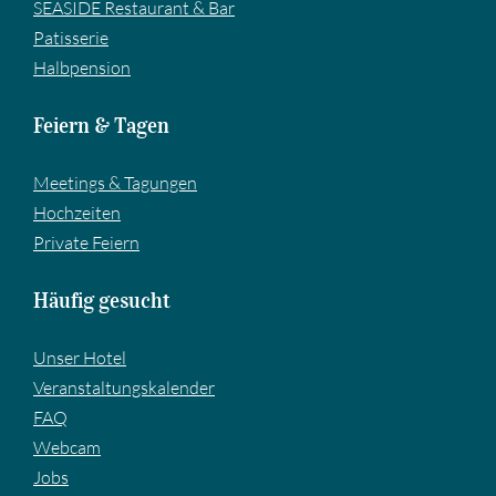
SEASIDE Restaurant & Bar
Pa­tis­se­rie
Halbpension
Feiern & Tagen
Meetings & Tagungen
Hochzeiten
Private Feiern
Häufig gesucht
Unser Hotel
Veranstaltungskalender
FAQ
Webcam
Jobs