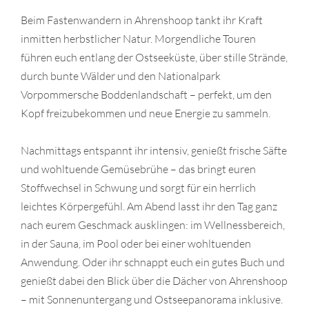
Beim Fastenwandern in Ahrenshoop tankt ihr Kraft
inmitten herbstlicher Natur. Morgendliche Touren
führen euch entlang der Ostseeküste, über stille Strände,
durch bunte Wälder und den Nationalpark
Vorpommersche Boddenlandschaft – perfekt, um den
Kopf freizubekommen und neue Energie zu sammeln.
Nachmittags entspannt ihr intensiv, genießt frische Säfte
und wohltuende Gemüsebrühe – das bringt euren
Stoffwechsel in Schwung und sorgt für ein herrlich
leichtes Körpergefühl. Am Abend lasst ihr den Tag ganz
nach eurem Geschmack ausklingen: im Wellnessbereich,
in der Sauna, im Pool oder bei einer wohltuenden
Anwendung. Oder ihr schnappt euch ein gutes Buch und
genießt dabei den Blick über die Dächer von Ahrenshoop
– mit Sonnenuntergang und Ostseepanorama inklusive.