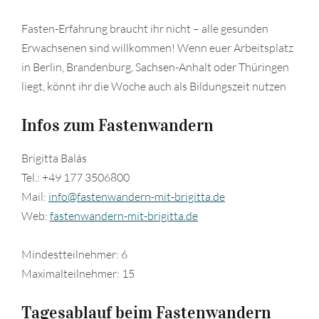
Fasten-Erfahrung braucht ihr nicht – alle gesunden
Erwachsenen sind willkommen! Wenn euer Arbeitsplatz
in Berlin, Brandenburg, Sachsen-Anhalt oder Thüringen
liegt, könnt ihr die Woche auch als Bildungszeit nutzen
Infos zum Fastenwandern
Brigitta Balás
Tel.: +49 177 3506800
Mail:
info@fastenwandern-mit-brigitta.de
Web:
fastenwandern-mit-brigitta.de
Mindestteilnehmer: 6
Maximalteilnehmer: 15
Tagesablauf beim Fastenwandern