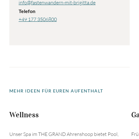
info@fastenwandern-mit-brigitta.de
Telefon
+49 177 3506800
MEHR IDEEN FÜR EUREN AUFENTHALT
Wellness
Ga
Unser Spa im THE GRAND Ahrenshoop bietet Pool,
Frü