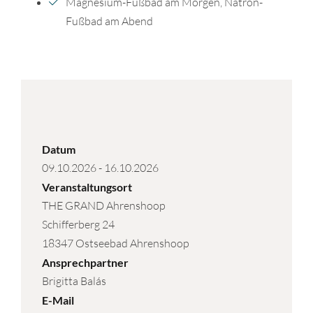
Magnesium-Fußbad am Morgen, Natron-
Fußbad am Abend
Datum
09.10.2026
-
16.10.2026
Veranstaltungsort
THE GRAND Ahrenshoop
Schifferberg 24
18347 Ostseebad Ahrenshoop
Ansprechpartner
Brigitta Balás
E-Mail