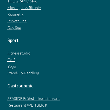
THE GRAND SPA
Massagen & Rituale
Kosmetik
Private Spa
Day Spa
Sport
Fitnessstudio
Golf
Yoga
Stand-up-Paddling
Gastronomie
SEASIDE Frühstücksrestaurant
Restaurant WEITBLICK