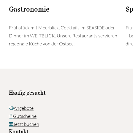
Gastronomie
Sp
Frühstück mit Meerblick, Cocktails im SEASIDE oder
Fit
Dinner im WEITBLICK. Unsere Restaurants servieren
– b
regionale Küche von der Ostsee.
dir
Häufig gesucht
Angebote
Gutscheine
Jetzt buchen
Kontakt