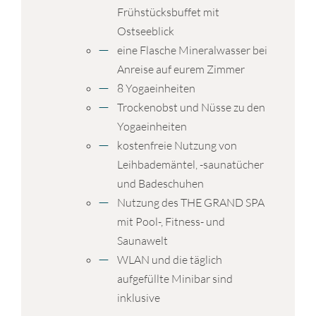
Frühstücksbuffet mit
Ostseeblick
eine Flasche Mineralwasser bei
Anreise auf eurem Zimmer
8 Yogaeinheiten
Trockenobst und Nüsse zu den
Yogaeinheiten
kostenfreie Nutzung von
Leihbademäntel, -saunatücher
und Badeschuhen
Nutzung des THE GRAND SPA
mit Pool-, Fitness- und
Saunawelt
WLAN und die täglich
aufgefüllte Minibar sind
inklusive