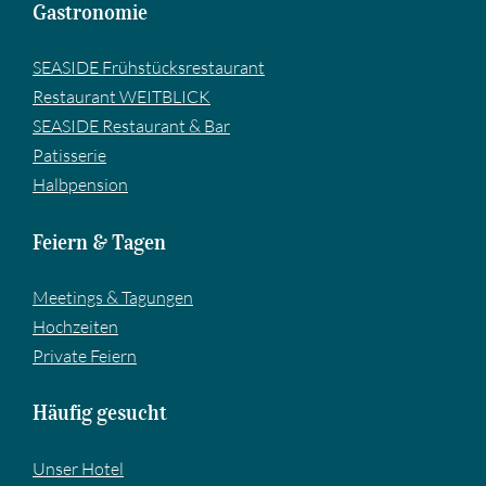
Gastronomie
SEASIDE Frühstücksrestaurant
Restaurant WEITBLICK
SEASIDE Restaurant & Bar
Pa­tis­se­rie
Halbpension
Feiern & Tagen
Meetings & Tagungen
Hochzeiten
Private Feiern
Häufig gesucht
Unser Hotel