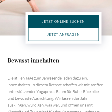
JETZT ONLINE BUCHEN
JETZT ANFRAGEN
Bewusst innehalten
Die stillen Tage zum Jahresende laden dazu ein,
innezuhalten. In diesem Retreat schaffen wir mit sanfter,
unterstützender Yogapraxis Raum für Ruhe, Rückblick
und bewusste Ausrichtung. Wir lassen das Jahr
ausklingen, würdigen, was war, und öffnen uns mit
Klarheit und Zuversicht für das Kommende – achtsam,