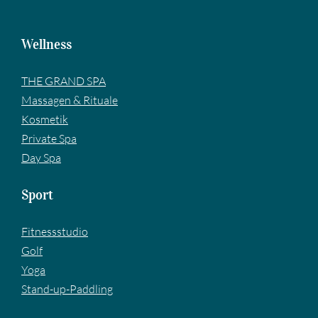
Wellness
THE GRAND SPA
Massagen & Rituale
Kosmetik
Private Spa
Day Spa
Sport
Fitnessstudio
Golf
Yoga
Stand-up-Paddling